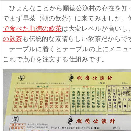
ひょんなことから順徳公漁村の存在を知
でまず早茶（朝の飲茶）に来てみました。
で食べた順徳の飲茶
は大変レベルが高いし
の飲茶
も伝統的な素晴らしい飲茶だからで
テーブルに着くとテーブルの上にメニュ
これで点心を注文する仕組みです。