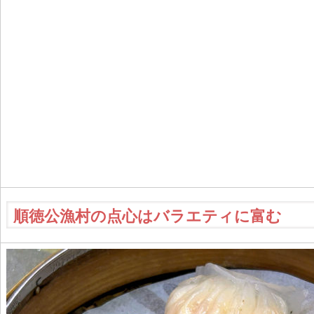
順徳公漁村の点心はバラエティに富む