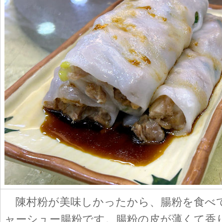
陳村粉が美味しかったから、腸粉を食べ
ャーシュー腸粉です。腸粉の皮が薄くて香