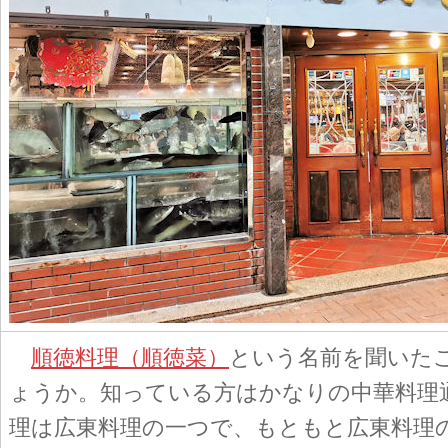
順徳料理（順徳菜）
という名前を聞いた
ょうか。知っている方はかなりの中華料理
理は広東料理の一つで、もともと広東料理