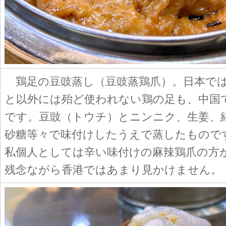
鶏足の豆豉蒸し（豆豉蒸鶏爪）。日本で
と以外には殆ど使われない鶏の足も、中国
です。豆豉（トウチ）とニンニク、生姜、
砂糖等々で味付けしたうえで蒸したもので
私個人としては辛い味付けの麻辣鶏爪の方
残念ながら香港ではあまり見かけません。