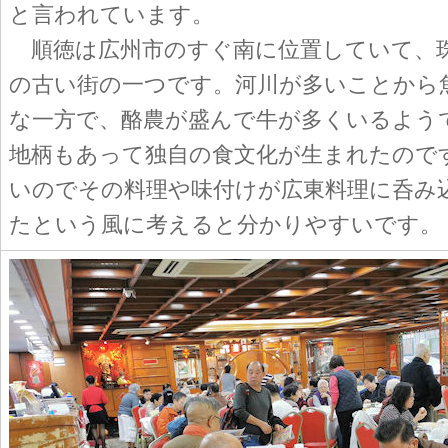
と言われています。
順徳は広州市のすぐ南に位置していて、
の古い街の一つです。河川が多いことから
な一方で、酪農が盛んで牛が多くいるよう
地柄もあって独自の食文化が生まれたので
いのでその料理や味付けが広東料理に呑み
たという風に考えると分かりやすいです。