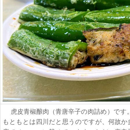
虎皮青椒酿肉（青唐辛子の肉詰め）です
もともとは四川だと思うのですが、何故か