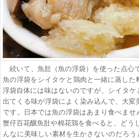
続いて、魚肚（魚の浮袋）を使った点心
魚の浮袋をシイタケと鶏肉と一緒に蒸した
浮袋自体には味はないのですが、シイタケ
出てくる味が浮袋によく染み込んで、大変
です。日本では魚の浮袋はあまり食べませ
蟹仔百花釀魚肚や棉花鶏を食べると、どう
んなに美味しい素材を生かさないのだろう