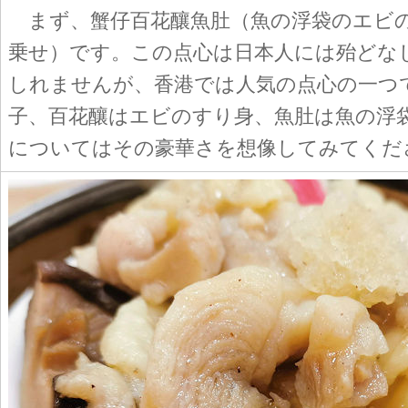
まず、蟹仔百花釀魚肚（魚の浮袋のエビ
乗せ）です。この点心は日本人には殆どな
しれませんが、香港では人気の点心の一つ
子、百花釀はエビのすり身、魚肚は魚の浮
についてはその豪華さを想像してみてくだ