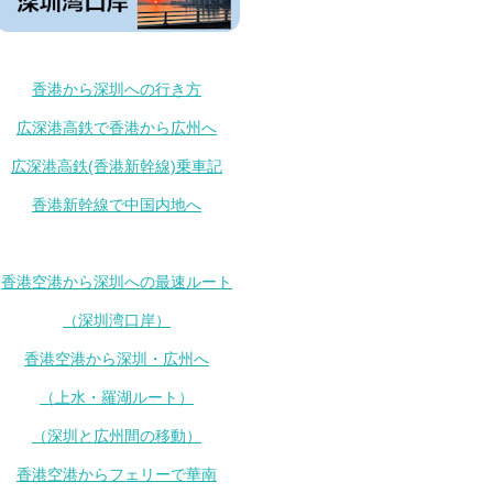
香港から深圳への行き方
広深港高鉄で香港から広州へ
広深港高鉄(香港新幹線)乗車記
香港新幹線で中国内地へ
香港空港から深圳への最速ルート
（深圳湾口岸）
香港空港から深圳・広州へ
（上水・羅湖ルート）
（深圳と広州間の移動）
香港空港からフェリーで華南