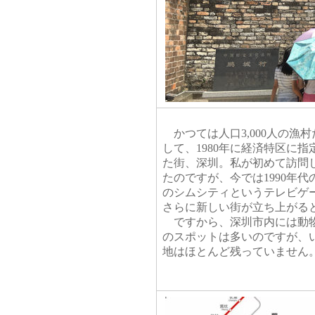
かつては人口3,000人の漁
して、1980年に経済特区に
た街、深圳。私が初めて訪問し
たのですが、今では1990年
のシムシティというテレビゲ
さらに新しい街が立ち上がる
ですから、深圳市内には動物
のスポットは多いのですが、
地はほとんど残っていません