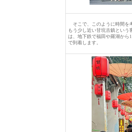
そこで、このように時間を考
もう少し近い甘坑古鎮という
は、地下鉄で福田や羅湖から
で到着します。