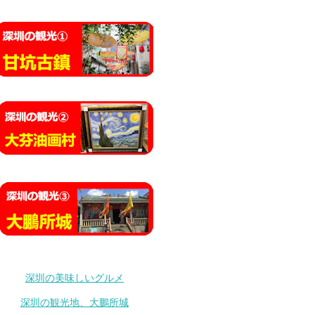
深圳の美味しいグルメ
深圳の観光地、大鵬所城