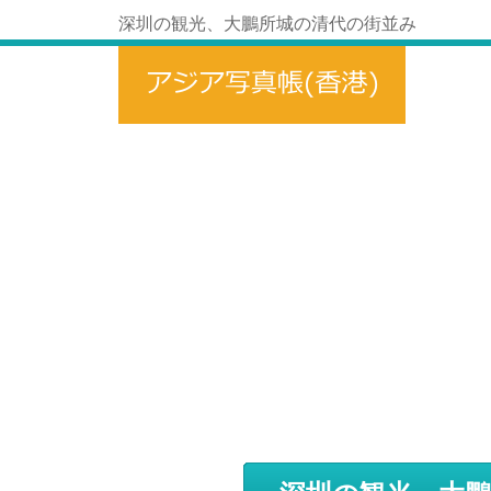
深圳の観光、大鵬所城の清代の街並み