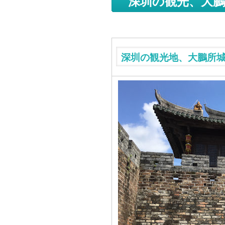
深圳の観光、大鵬
深圳の観光地、大鵬所