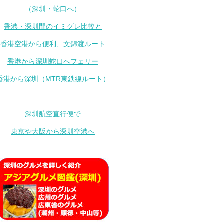
（深圳・蛇口へ）
香港・深圳間のイミグレ比較と
香港空港から便利、文錦渡ルート
香港から深圳蛇口へフェリー
香港から深圳（MTR東鉄線ルート）
深圳航空直行便で
東京や大阪から深圳空港へ