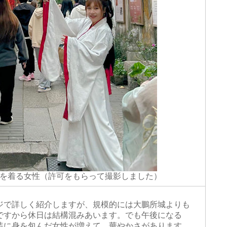
を着る女性（許可をもらって撮影しました）
で詳しく紹介しますが、規模的には大鵬所城よりも
ですから休日は結構混みあいます。でも午後になる
装に身を包んだ女性が増えて、華やかさがあります。