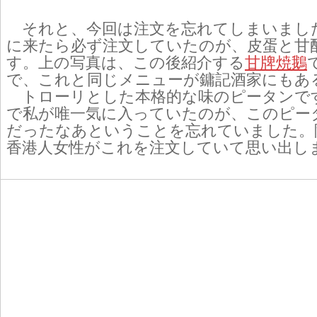
それと、今回は注文を忘れてしまいまし
に来たら必ず注文していたのが、皮蛋と甘
す。上の写真は、この後紹介する
甘牌焼鵝
で、これと同じメニューが鏞記酒家にもあ
トローリとした本格的な味のピータンで
で私が唯一気に入っていたのが、このピー
だったなあということを忘れていました。
香港人女性がこれを注文していて思い出し