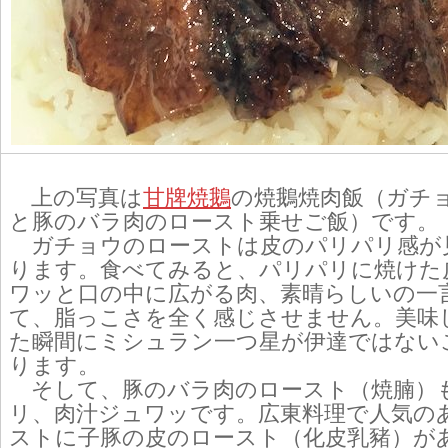
上の写真は
甘牌焼鵝
の焼鵝焼肉飯（ガチ
と豚のバラ肉のロースト乗せご飯）です。
ガチョウのローストは皮のパリパリ感が
ります。食べてみると、パリパリに焼けた
ワッと口の中に広がる肉、素晴らしいの一
て、脂っこさを全く感じさせません。美味
た瞬間にミシュラン一つ星が伊達ではない
ります。
そして、豚のバラ肉のロースト（焼腩）
リ、肉汁ジュワッです。広東料理で人気の
ストに子豚の皮のロースト（化皮乳豬）が