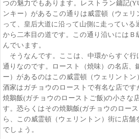
つの魅力でもあります。レストラン鏞記(YU
ンキー）があるこの通りは威霊頓（ウェリ
って、皇后大道に沿って山側に走っている
から二本目の道です。この通り沿いにはＢ
んでいます。
そうなんです。ここは、中環からすぐ行
通りなのです。ロースト（焼味）の名店、
ー）があるのはこの威霊頓（ウェリントン
酒家はガチョウのローストで有名な店です
焼鵝飯(ガチョウのローストご飯)の小さな
す。恐らくはその焼鵝飯(ガチョウのロース
ら、この威霊頓（ウェリントン）街に店舗
でしょう。