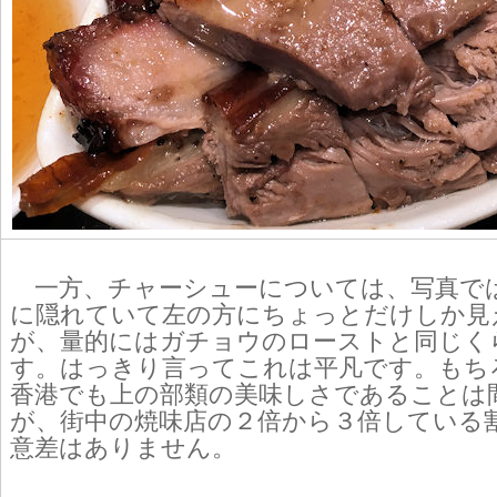
一方、チャーシューについては、写真で
に隠れていて左の方にちょっとだけしか見
が、量的にはガチョウのローストと同じく
す。はっきり言ってこれは平凡です。もち
香港でも上の部類の美味しさであることは
が、街中の焼味店の２倍から３倍している
意差はありません。