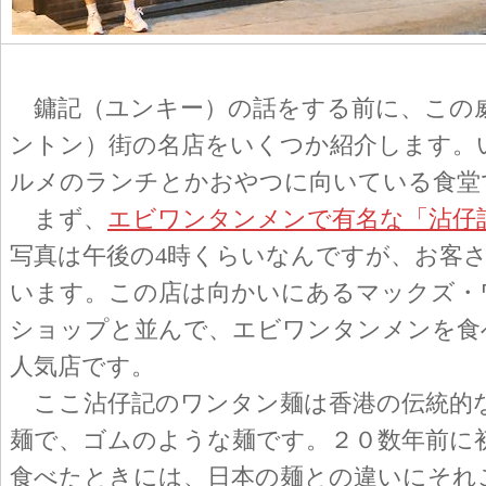
鏞記（ユンキー）の話をする前に、この
ントン）街の名店をいくつか紹介します。
ルメのランチとかおやつに向いている食堂
まず、
エビワンタンメンで有名な「沾仔
写真は午後の4時くらいなんですが、お客
います。この店は向かいにあるマックズ・
ショップと並んで、エビワンタンメンを食
人気店です。
ここ沾仔記のワンタン麺は香港の伝統的
麺で、ゴムのような麺です。２０数年前に
食べたときには、日本の麺との違いにそれ