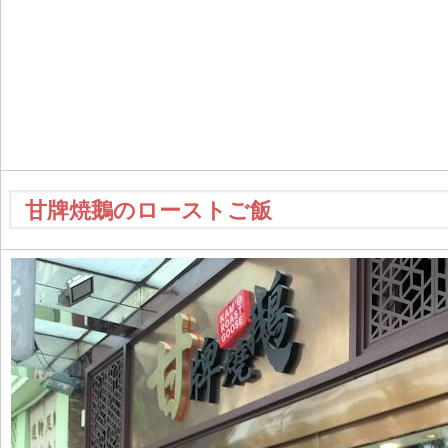
甘牌焼鵝のローストご飯