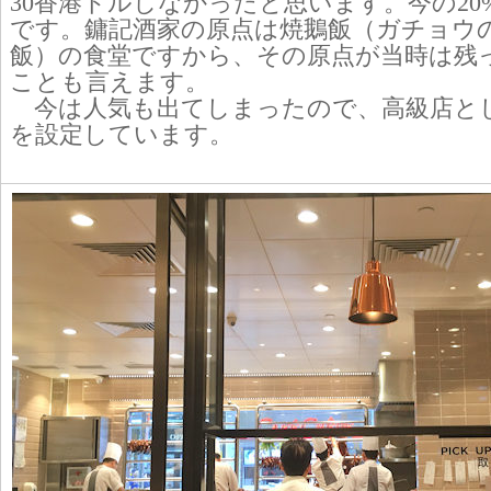
30香港ドルしなかったと思います。今の20
です。鏞記酒家の原点は焼鵝飯（ガチョウ
飯）の食堂ですから、その原点が当時は残
ことも言えます。
今は人気も出てしまったので、高級店と
を設定しています。