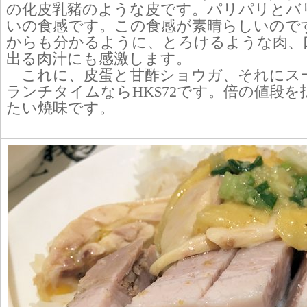
の化皮乳豬のような皮です。パリパリとバ
いの食感です。この食感が素晴らしいので
からも分かるように、とろけるような肉、
出る肉汁にも感激します。
これに、皮蛋と甘酢ショウガ、それにス
ランチタイムならHK$72です。倍の値段
たい焼味です。