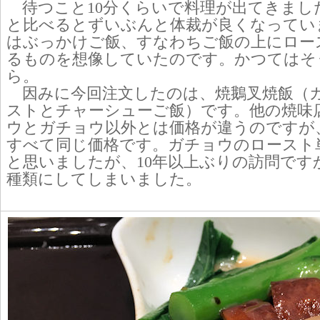
待つこと10分くらいで料理が出てきまし
と比べるとずいぶんと体裁が良くなってい
はぶっかけご飯、すなわちご飯の上にロー
るものを想像していたのです。かつてはそ
ら。
因みに今回注文したのは、焼鵝叉焼飯（
ストとチャーシューご飯）です。他の焼味
ウとガチョウ以外とは価格が違うのですが
すべて同じ価格です。ガチョウのロースト
と思いましたが、10年以上ぶりの訪問です
種類にしてしまいました。