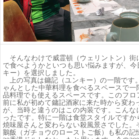
そんなわけで威霊頓（ウェリントン）街
で食べようかといつも思い悩みますが、今
キー）を選択しました。
上の写真は鏞記（ユンキー）の一階です
ゃんとした中華料理を食べるスペースで一
品料理でも使えるスペースです。このフロア
前に私が初めて鏞記酒家に来た時から変わ
が、当時と違うのはこの内装です。こんな
ったです。特に一階は食堂スタイルですか
焼味屋さんと変わらない殺風景さでした。
鵝飯（ガチョウのローストご飯）も私の記