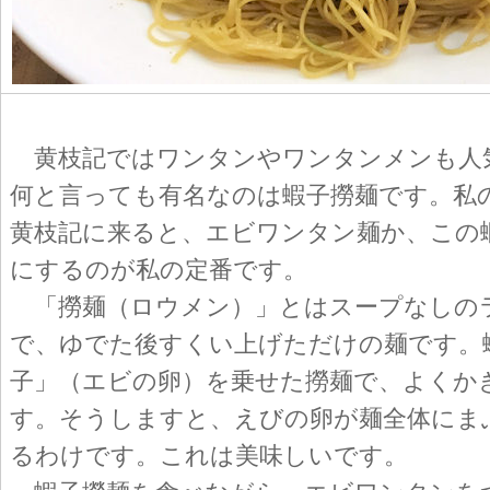
黄枝記ではワンタンやワンタンメンも人
何と言っても有名なのは蝦子撈麺です。私
黄枝記に来ると、エビワンタン麺か、この
にするのが私の定番です。
「撈麺（ロウメン）」とはスープなしの
で、ゆでた後すくい上げただけの麺です。
子」（エビの卵）を乗せた撈麺で、よくか
す。そうしますと、えびの卵が麺全体にま
るわけです。これは美味しいです。