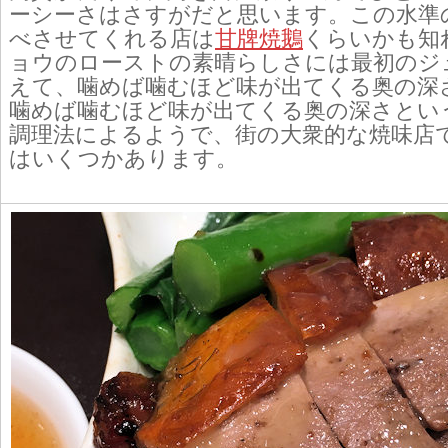
ーシーさはさすがだと思います。この水準
べさせてくれる店は
甘牌焼鵝
くらいかも知
ョウのローストの素晴らしさには最初のジ
えて、噛めば噛むほど味が出てくる奥の深
噛めば噛むほど味が出てくる奥の深さとい
調理法によるようで、街の大衆的な焼味店
はいくつかあります。