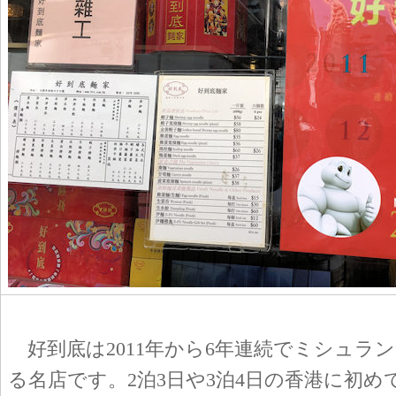
好到底は2011年から6年連続でミシュラ
る名店です。2泊3日や3泊4日の香港に初め