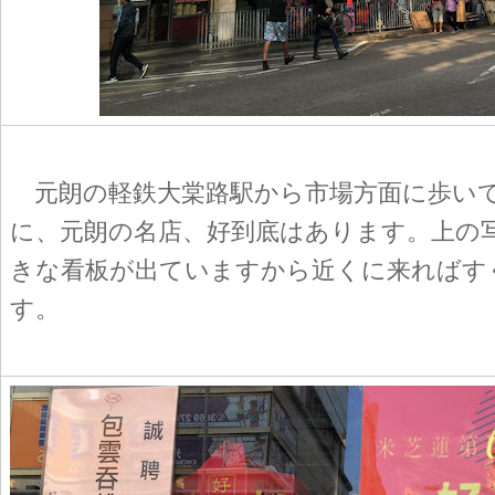
元朗の軽鉄大棠路駅から市場方面に歩いて
に、元朗の名店、好到底はあります。上の
きな看板が出ていますから近くに来ればす
す。