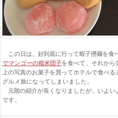
この日は、好到底に行って蝦子撈麺を食
でマンゴーの糯米団子
を食べて、それから
上の写真のお菓子を買ってホテルで食べる
グルメ旅になってしまいました。
元朗の紹介が長くなりましたが、いよい
です。