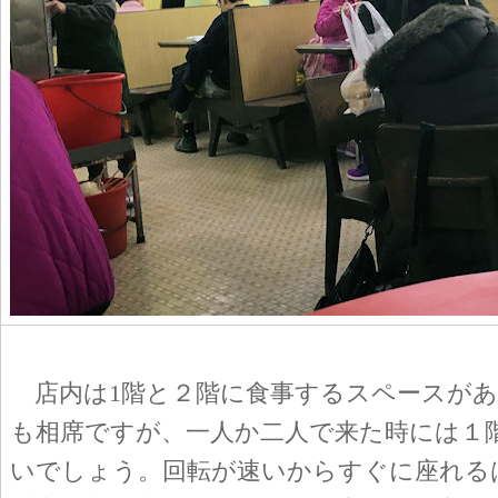
店内は1階と２階に食事するスペースがあ
も相席ですが、一人か二人で来た時には１
いでしょう。回転が速いからすぐに座れる