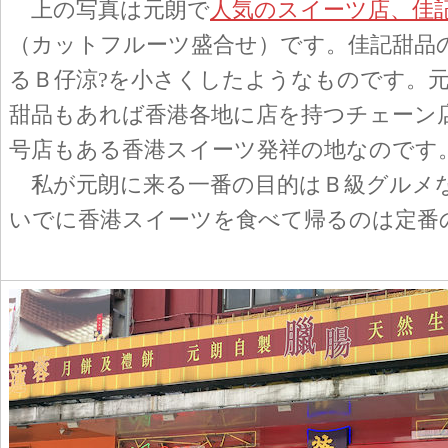
上の写真は元朗で
人気のスイーツ店、佳
（カットフルーツ盛合せ）です。佳記甜品
るＢ仔涼?を小さくしたようなものです。
甜品もあれば香港各地に店を持つチェーン
号店もある香港スイーツ発祥の地なのです
私が元朗に来る一番の目的はＢ級グルメ
いでに香港スイーツを食べて帰るのは定番