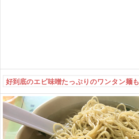
好到底のエビ味噌たっぷりのワンタン麺