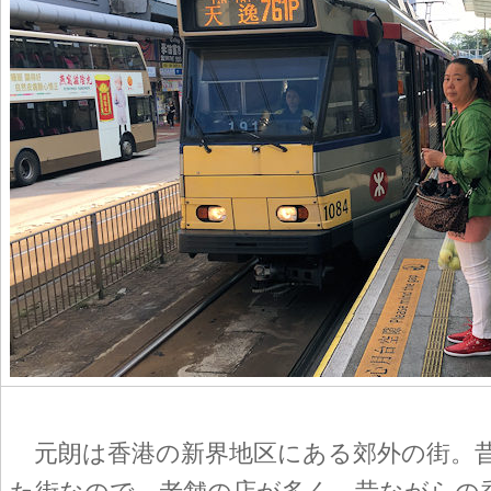
元朗は香港の新界地区にある郊外の街。