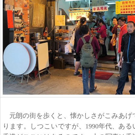
元朗の街を歩くと、懐かしさがこみあげ
ります。しつこいですが、1990年代、あるい