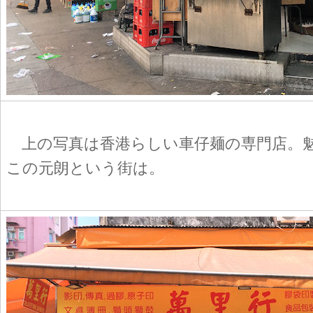
上の写真は香港らしい車仔麺の専門店。
この元朗という街は。