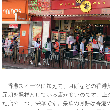
香港スイーツに加えて、月餅などの香港
元朗を発祥としている店が多いのです。上
た店の一つ、栄華です。栄華の月餅は香港