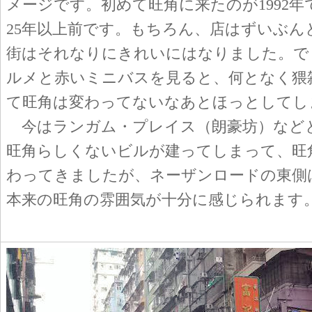
メージです。初めて旺角に来たのが1992
25年以上前です。もちろん、店はずいぶん
街はそれなりにきれいにはなりました。で
ルメと赤いミニバスを見ると、何となく猥
て旺角は変わってないなあとほっとしてし
今はランガム・プレイス（朗豪坊）など
旺角らしくないビルが建ってしまって、旺
わってきましたが、ネーザンロードの東側
本来の旺角の雰囲気が十分に感じられます