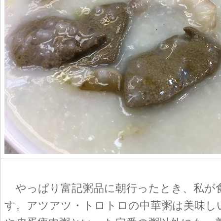
やっぱり富記粥品に朝行ったとき、私が
す。アツアツ・トロトロの中華粥は美味し