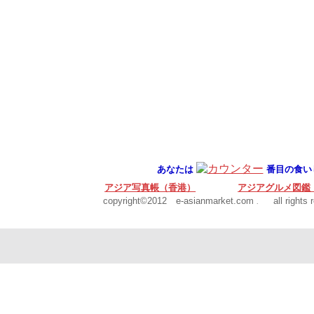
あなたは
番目の食いし
アジア写真帳（香港）
アジアグルメ図鑑
copyright©2012 e-asianmarket.com
all rights r
.