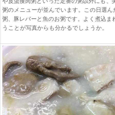
や皮蛋痩肉粥といった定番の粥以外にも、
粥のメニューが並んでいます。この日選ん
粥、豚レバーと魚のお粥です。よく煮込ま
うことが写真からも分かるでしょうか。