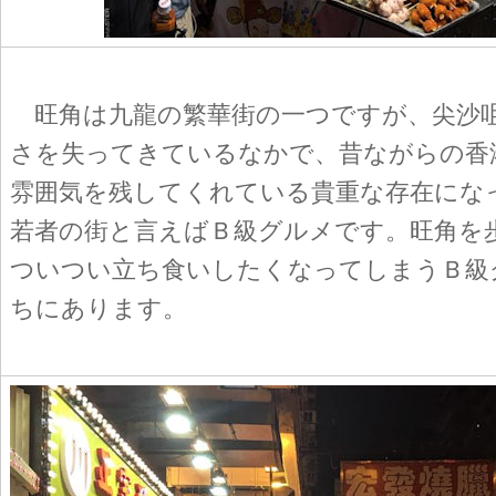
旺角は九龍の繁華街の一つですが、尖沙
さを失ってきているなかで、昔ながらの香
雰囲気を残してくれている貴重な存在にな
若者の街と言えばＢ級グルメです。旺角を
ついつい立ち食いしたくなってしまうＢ級
ちにあります。