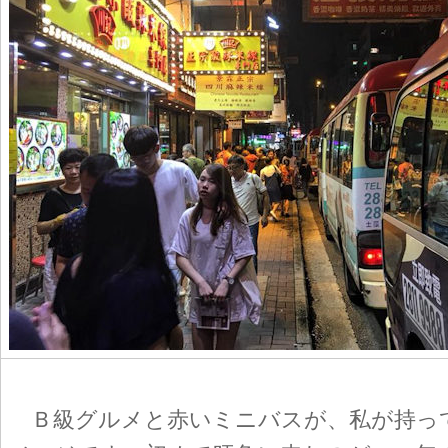
Ｂ級グルメと赤いミニバスが、私が持っ