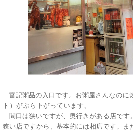
富記粥品の入口です。お粥屋さんなのに
ト）がぶら下がっています。
間口は狭いですが、奥行きがある店です
狭い店ですから、基本的には相席です。ま