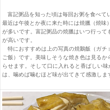
富記粥品を知った頃は毎回お粥を食べて
最近は午後とか夜に来た時には焼臘（焼味
が多いです。富記粥品の焼臘はいつ行って
が高いです。
特におすすめは上の写真の焼鵝飯（ガチ
ご飯）です。美味しそうな焼き色は見るか
らせます。そして口に入れると香ばしい味
は、噛めば噛むほど味が出てきて感激しま