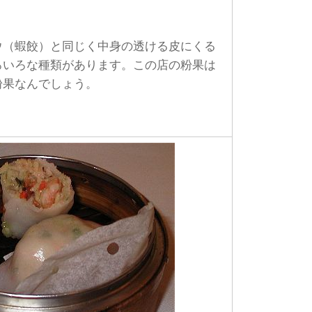
（蝦餃）と同じく中身の透ける皮にくる
ろいろな種類があります。この店の粉果は
粉果なんでしょう。