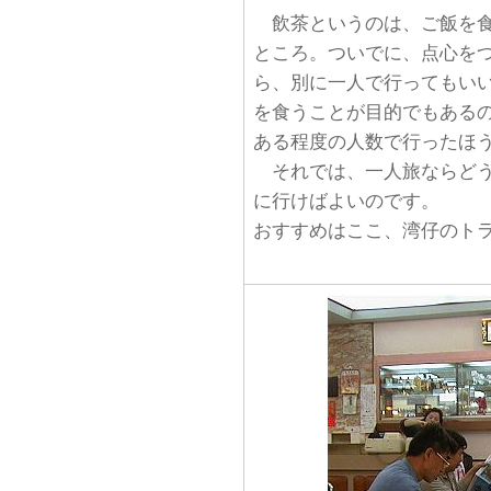
飲茶というのは、ご飯を食
ところ。ついでに、点心を
ら、別に一人で行ってもい
を食うことが目的でもある
ある程度の人数で行ったほ
それでは、一人旅ならどう
に行けばよいのです。
おすすめはここ、湾仔のト