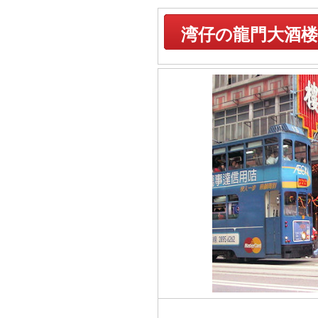
湾仔の龍門大酒