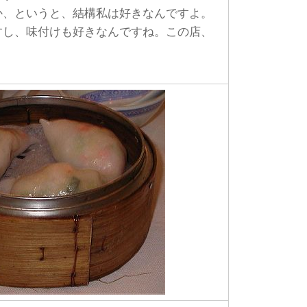
、というと、結構私は好きなんですよ。
すし、味付けも好きなんですね。この店、