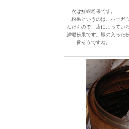
次は鮮蝦粉果です。
粉果というのは、ハーガウ
んだもので、店によってい
鮮蝦粉果です。蝦の入った
旨そうですね。