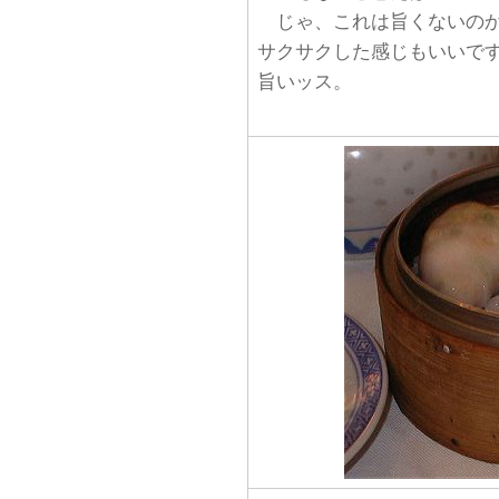
じゃ、これは旨くないのか
サクサクした感じもいいで
旨いッス。