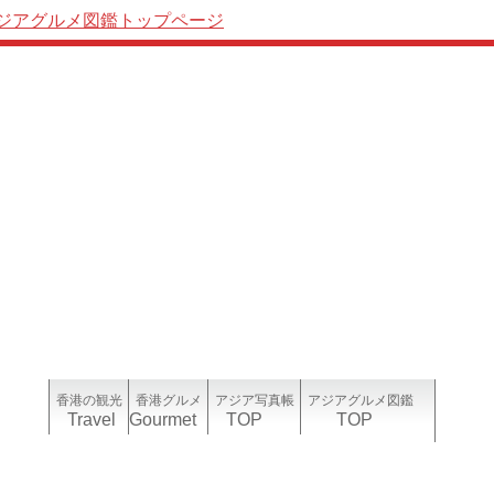
ジアグルメ図鑑トップページ
ナビーション
香港の観光
香港グルメ
アジア写真帳
アジアグルメ図鑑
Travel
Gourmet
TOP
TOP