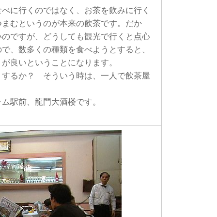
べに行くのではなく、お茶を飲みに行く
つまむというのが本来の飲茶です。だか
いのですが、どうしても観光で行くと点心
ので、数多くの種類を食べようとすると、
うが良いということになります。
するか？ そういう時は、一人で飲茶屋
ラム駅前、龍門大酒楼です。