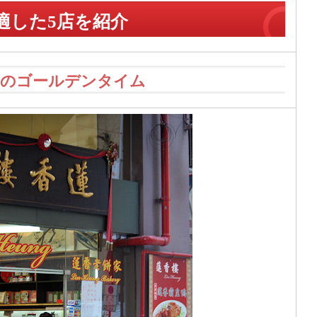
適した5店を紹介
のゴールデンタイム