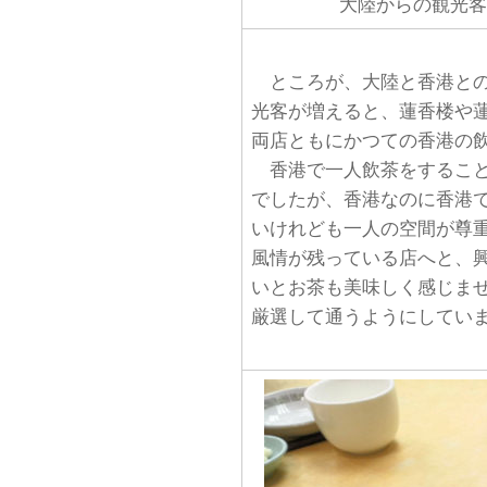
大陸からの観光客
ところが、大陸と香港との
光客が増えると、蓮香楼や
両店ともにかつての香港の
香港で一人飲茶をすること
でしたが、香港なのに香港
いけれども一人の空間が尊
風情が残っている店へと、
いとお茶も美味しく感じま
厳選して通うようにしてい