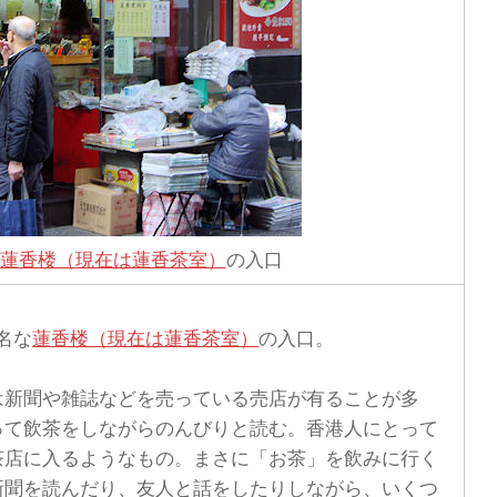
蓮香楼（現在は蓮香茶室）
の入口
名な
蓮香楼（現在は蓮香茶室）
の入口。
新聞や雑誌などを売っている売店が有ることが多
って飲茶をしながらのんびりと読む。香港人にとって
茶店に入るようなもの。まさに「お茶」を飲みに行く
新聞を読んだり、友人と話をしたりしながら、いくつ