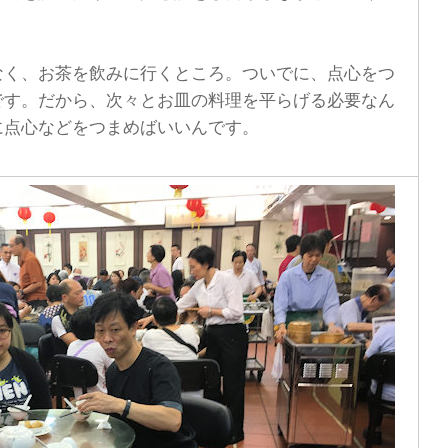
く、お茶を飲みに行くところ。ついでに、点心をつ
です。だから、次々とお皿の料理を平らげる必要なん
に点心などをつまめばいいんです。