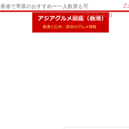
ア
香港で早茶のおすすめー一人飲茶も可
アジア写真帳(香港)