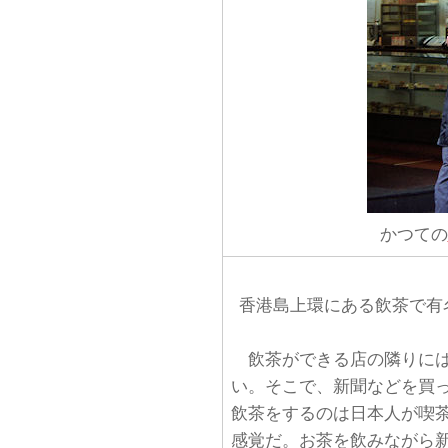
かつての
香港島上環にある飲茶で有
飲茶ができる店の隣りには
い。そこで、新聞などを買
飲茶をするのは日本人が喫
感覚だ。お茶を飲みながら