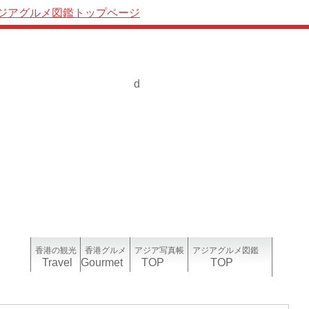
ジアグルメ図鑑トップページ
d
ナビーション
香港の観光
香港グルメ
アジア写真帳
アジアグルメ図鑑
Travel
Gourmet
TOP
TOP